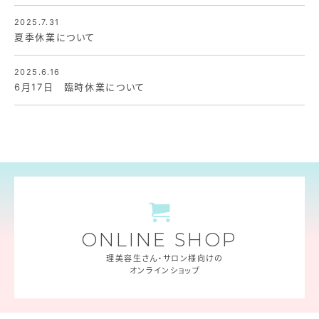
2025.7.31
夏季休業について
2025.6.16
6月17日 臨時休業について
ONLINE SHOP
理美容生さん・サロン様向けの
オンラインショップ