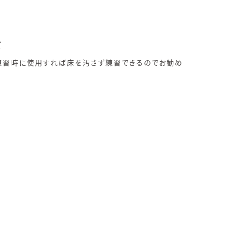
ズ
練習時に使用すれば床を汚さず練習できるのでお勧め