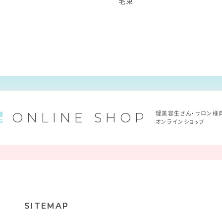
プ
毛束
ONLINE SHOP
理美容生さん・サロン様
オンラインショップ
SITEMAP