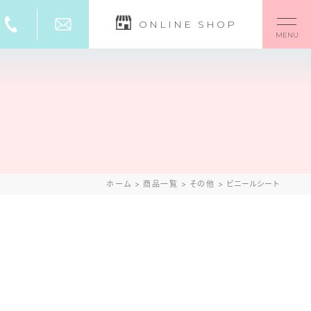
ONLINE SHOP
M
E
N
U
ホーム
>
商品一覧
>
その他
>
ビニールシート