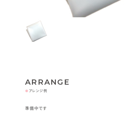
ARRANGE
●
アレンジ例
準備中です