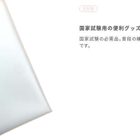
その他
国家試験用の便利グッ
国家試験の必需品。普段の
です。