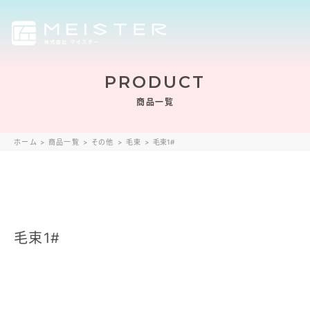
PRODUCT
商品一覧
ホーム
>
商品一覧
>
その他
>
毛束
>
毛束1#
毛束1#