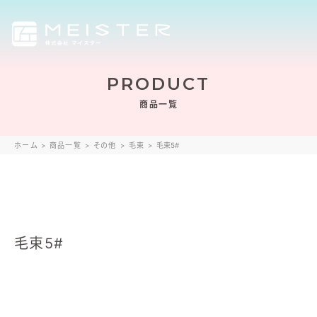
PRODUCT
商品一覧
ホーム
>
商品一覧
>
その他
>
毛束
>
毛束5#
毛束5#