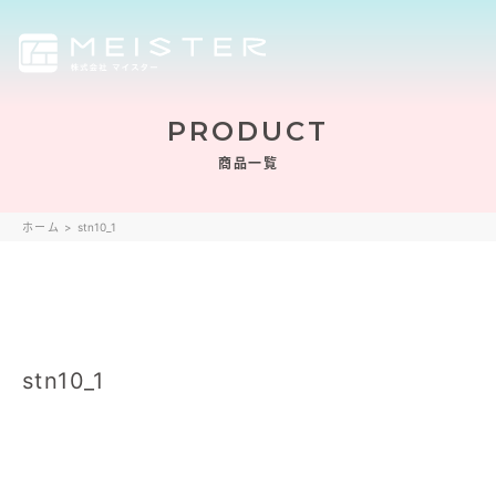
PRODUCT
商品一覧
ホーム
>
stn10_1
stn10_1